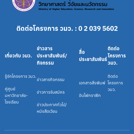
ติดต่อโครงการ วมว. : 0 2 039 5602
ข่าวสาร
ติดต่อ
สื่อ
เกี่ยวกับ วมว.
ประชาสัมพันธ์/
โครงการ
ประชาสัมพันธ์
กิจกรรม
วมว.
รู้จักโครงการ วมว.
ติดต่อ
ข่าวสารกิจกรรม
เอกสารสิ่งพิมพ์
โครงการ
คู่ศูนย์
วมว.
ข่าวการรับสมัคร
มหาวิทยาลัย-
อินโฟกราฟิก
โรงเรียน
ข่าวประกาศทั่วไป/
หนังสือเวียน