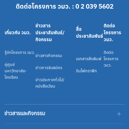
ติดต่อโครงการ วมว. : 0 2 039 5602
ข่าวสาร
ติดต่อ
สื่อ
เกี่ยวกับ วมว.
ประชาสัมพันธ์/
โครงการ
ประชาสัมพันธ์
กิจกรรม
วมว.
รู้จักโครงการ วมว.
ติดต่อ
ข่าวสารกิจกรรม
เอกสารสิ่งพิมพ์
โครงการ
คู่ศูนย์
วมว.
ข่าวการรับสมัคร
มหาวิทยาลัย-
อินโฟกราฟิก
โรงเรียน
ข่าวประกาศทั่วไป/
หนังสือเวียน
ข่าวสารและกิจกรรม