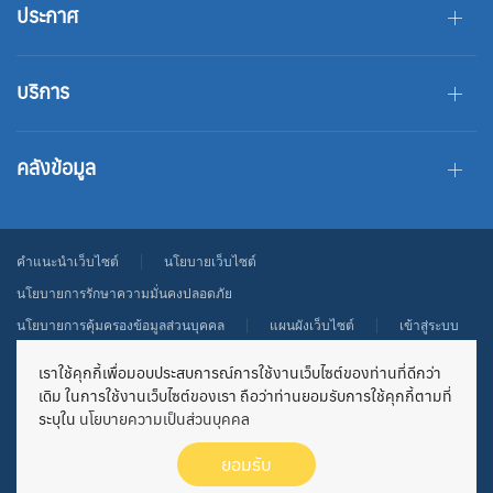
ประกาศ
บริการ
คลังข้อมูล
คำแนะนำเว็บไซต์
นโยบายเว็บไซต์
นโยบายการรักษาความมั่นคงปลอดภัย
นโยบายการคุ้มครองข้อมูลส่วนบุคคล
แผนผังเว็บไซต์
เข้าสู่ระบบ
เว็บไซต์นี้ เป็นเว็บไซต์หน่วยงานของรัฐในสังกัดสำนักงานปลัดกระทรวงการ
เราใช้คุกกี้เพื่อมอบประสบการณ์การใช้งานเว็บไซต์ของท่านที่ดีกว่า
เดิม ในการใช้งานเว็บไซต์ของเรา ถือว่าท่านยอมรับการใช้คุกกี้ตามที่
อุดมศึกษา วิทยาศาสตร์ วิจัยและนวัตกรรม จัดตั้งขึ้นเพื่อมุ่งมั่นพัฒนาคุณภาพการ
ระบุใน
นโยบายความเป็นส่วนบุคคล
บริหารจัดการ สป.อว. เพื่อเข้าสู่มาตรฐานการบริหารจัดการภาครัฐ ไม่ได้มี
วัตถุประสงค์เพื่อแสวงหากำไร หากท่านพบว่ามีข้อมูลใดๆ ที่ละเมิดทรัพย์สินทาง
ยอมรับ
ปัญญาปรากฏอยู่ในเว็บไซต์ของสำนักงานปลัดกระทรวง โปรดแจ้งให้ทราบเพื่อ
ดำเนินการแก้ปัญหาดังกล่าวโดยเร็วที่สุดต่อไป