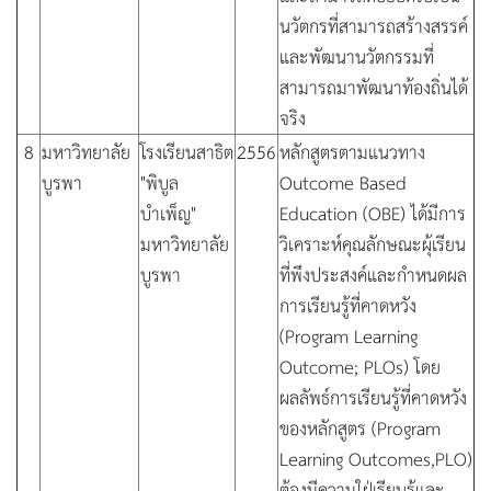
นวัตกรที่สามารถสร้างสรรค์
และพัฒนานวัตกรรมที่
สามารถมาพัฒนาท้องถิ่นได้
จริง
8
มหาวิทยาลัย
โรงเรียนสาธิต
2556
หลักสูตรตามแนวทาง
บูรพา
"พิบูล
Outcome Based
บำเพ็ญ"
Education (OBE) ได้มีการ
มหาวิทยาลัย
วิเคราะห์คุณลักษณะผุ้เรียน
บูรพา
ที่พึงประสงค์และกำหนดผล
การเรียนรู้ที่คาดหวัง
(Program Learning
Outcome; PLOs) โดย
ผลลัพธ์การเรียนรู้ที่คาดหวัง
ของหลักสูตร (Program
Learning Outcomes,PLO)
ต้องมีความใฝ่เรียนรู้และ