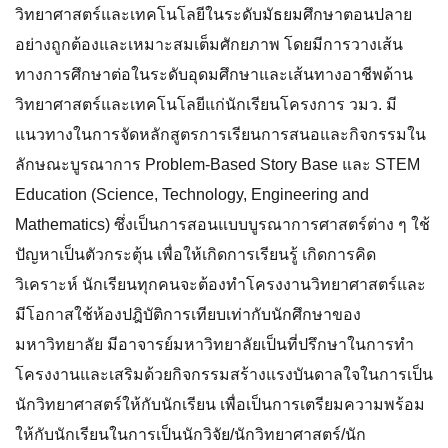
วิทยาศาสตร์และเทคโนโลยีในระดับมัธยมศึกษาตอนปลาย
อย่างถูกต้องและเหมาะสมเต็มศักยภาพ โดยมีการวางเส้น
ทางการศึกษาต่อในระดับอุดมศึกษาและเส้นทางอาชีพด้าน
วิทยาศาสตร์และเทคโนโลยีแก่นักเรียนโครงการ วมว. มี
แนวทางในการจัดหลักสูตรการเรียนการสนอและกิจกรรมใน
ลักษณะบูรณาการ Problem-Based Story Base และ STEM
Education (Science, Technology, Engineering and
Mathematics) ซึ่งเป็นการสอนแบบบูรณาการศาสตร์ต่าง ๆ ใช้
ปัญหาเป็นตัวกระตุ้น เพื่อให้เกิดการเรียนรู้ เกิดการคิด
วิเคราะห์ นักเรียนทุกคนจะต้องทำโครงงานวิทยาศาสตร์และ
มีโอกาสใช้ห้องปฎิบัติการเทียบเท่ากับนักศึกษาของ
มหาวิทยาลัย มีอาจารย์มหาวิทยาลัยเป็นที่ปรึกษาในการทำ
โครงงานและเสริมด้วยกิจกรรมสร้างแรงบันดาลใจในการเป็น
นักวิทยาศาสตร์ให้กับนักเรียน เพื่อเป็นการเตรียมความพร้อม
ให้กับนักเรียนในการเป็นนักวิจัย/นักวิทยาศาสตร์/นัก