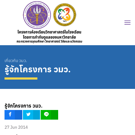
เกี่ยวกับ วมว.
รู้จักโครงการ วมว.
รู้จักโครงการ วมว.
27 Jun 2014