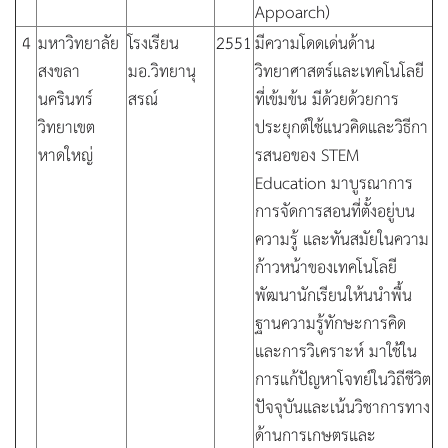
Appoarch)
4
มหาวิทยาลัย
โรงเรียน
2551
มีความโดดเด่นด้าน
สงขลา
มอ.วิทยานุ
วิทยาศาสตร์และเทคโนโลยี
นครินทร์
สรณ์
ที่เข้มข้น มีด้วยด้วยการ
วิทยาเขต
ประยุกต์ใช้แนวคิดและวิธีกา
หาดใหญ่
รสนอของ STEM
Education มาบูรณาการ
การจัดการสอนที่ตั้งอยู่บน
ความรู้ และทันสมัยในความ
ก้าวหน้าของเทคโนโลยี
พัฒนานักเรียนให้นนำพื้น
ฐานความรู้ทักษะการคิด
และการวิเคราะห์ มาใช้ใน
การแก้ปัญหาโจทย์ในวิถีชีวิต
ปัจจุบันและเน้นวิชาการทาง
ด้านการเกษตรและ