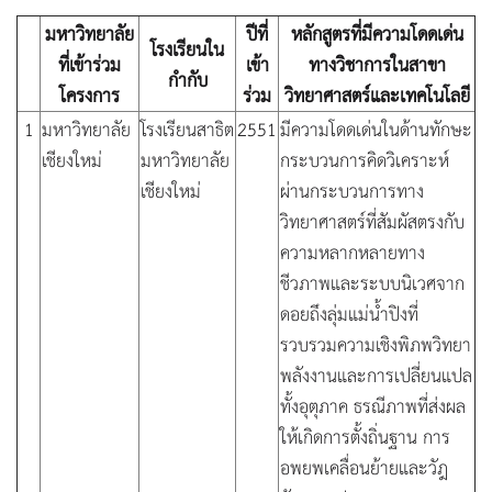
มหาวิทยาลัย
ปีที่
หลักสูตรที่มีความโดดเด่น
โรงเรียนใน
ที่เข้าร่วม
เข้า
ทางวิชาการในสาขา
กำกับ
โครงการ
ร่วม
วิทยาศาสตร์และเทคโนโลยี
1
มหาวิทยาลัย
โรงเรียนสาธิต
2551
มีความโดดเด่นในด้านทักษะ
เชียงใหม่
มหาวิทยาลัย
กระบวนการคิดวิเคราะห์
เชียงใหม่
ผ่านกระบวนการทาง
วิทยาศาสตร์ที่สัมผัสตรงกับ
ความหลากหลายทาง
ชีวภาพและระบบนิเวศจาก
ดอยถึงลุ่มแม่น้ำปิงที่
รวบรวมความเชิงพิภพวิทยา
พลังงานและการเปลี่ยนแปล
ทั้งอุตุภาค ธรณีภาพที่ส่งผล
ให้เกิดการตั้งถิ่นฐาน การ
อพยพเคลื่อนย้ายและวัฎ