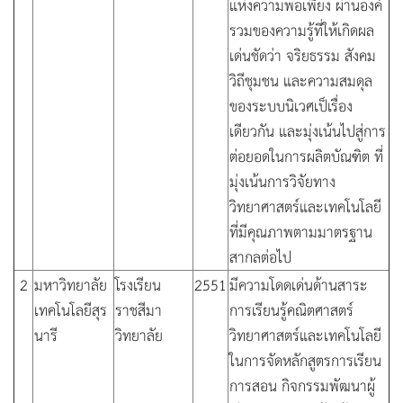
แห่งความพอเพียง ผ่านองค์
รวมของความรู้ที่ให้เกิดผล
เด่นชัดว่า จริยธรรม สังคม
วิถีชุมชน และความสมดุล
ของระบบนิเวศเป็เรื่อง
เดียวกัน และมุ่งเน้นไปสู่การ
ต่อยอดในการผลิตบัณฑิต ที่
มุ่งเน้นการวิจัยทาง
วิทยาศาสตร์และเทคโนโลยี
ที่มีคุณภาพตามมาตรฐาน
สากลต่อไป
2
มหาวิทยาลัย
โรงเรียน
2551
มีความโดดเด่นด้านสาระ
เทคโนโลยีสุร
ราชสีมา
การเรียนรู้คณิตศาสตร์
นารี
วิทยาลัย
วิทยาศาสตร์และเทคโนโลยี
ในการจัดหลักสูตรการเรียน
การสอน กิจกรรมพัฒนาผู้