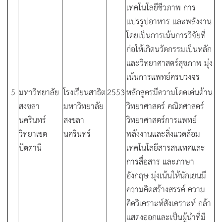
เทคโนโลยีชีวภาพ การ
แปรรูปอาหาร และพลังงาน
โดยเป็นการเน้นการวิจัยที่
ก่อให้เกิดนวัตกรรมเป็นหลัก
และวิทยาศาสตร์สุขภาพ มุ่ง
เน้นการแพทย์ครบวงจร
5
มหาวิทยาลัย
โรงเรียนสาธิต
2553
หลักสูตรมีความโดดเด่นด้าน
สงขลา
มหาวิทยาลัย
วิทยาศาสตร์ คณิตศาสตร์
นครินทร์
สงขลา
วิทยาศาสตร์การแพทย์
วิทยาเขต
นครินทร์
พลังงานและสิ่งแวดล้อม
ปัตตานี
เทคโนโลยีสารสนเทศและ
การสื่อสาร และภาษา
อังกฤษ มุ่งเน้นให้นักเยนมี
ความคิดสร้างสรรค์ ความ
คิดวิเคราะห์สังเคราะห์ กล้า
แสดงออกและเป็นผู้นำที่มี