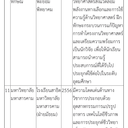
ทักษิณ
พะยอม
วิทยาศาสตร์สิ่งแวดล้อม
พิทยาคม
พลังงานทางเลือกและการใช้
ความรู้ด้านวิทยาศาสตร์ ฝึก
ทักษะกระบวนการแก้ปัญหา
การทำโครงงานวิทยาศาสตร์
และเตรียมความพร้อมการ
เป็นนักวิจัย เพื่อให้นักเรียน
สามารถนำความรู้
ประสบการณ์ที่ได้รับไป
ประยุกต์ใช้ต่อไปในระดับ
อุดมศึกษา
11
มหาวิทยาลัย
โรงเรียนสาธิต
2556
มีความโดดเด่นด้านทาง
มหาสารคาม
มหาวิทยาลัย
วิชาการประกอบด้วย
มหาสารคาม
อุตสาหกรรมการแปรรูป
(ฝ่ายมัธยม)
อาหาร เทคโนโลยีชีวภาพ
และการประยุกต์ชีววิทยา