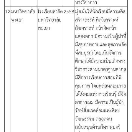
ทางวิชาการ
12
มหาวิทยาลัย
โรงเรียนสาธิต
2558
มุ่งเน้นให้นักเรียนมีความคิด
พะเยา
มหาวิทยาลัย
สร้างสรรค์ คิดวิเคราะห์
พะเยา
สังเคราะห์ กล้าคิดกล้า
แสดงออก มีความเป็นผู้นำที่ี
มีสุขภาพกายและสุขภาพจิต
ที่สมบูรณ์ โดยเน้นจัดการ
ศึกษาให้มีความเป็นเลิศทาง
วิชาการตามมาตรฐานสากล
มีสื่อการเรียนการสอนที่มี
คุณภาพ โดยหล่อหลอมภาย
ใต้สังคมแห่งการเรียนรุ้ มีจิต
สาธารณะ มีความเป็นผู้นำ
รักษ์สิ่งแวดล้อมและศิลป
วัฒนธรรม ตลอดจน
สนับสนุนด้านกีฬา ดนตรี