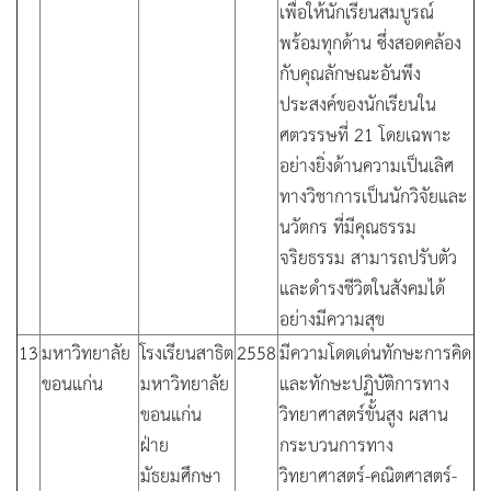
เพื่อให้นักเรียนสมบูรณ์
พร้อมทุกด้าน ซึ่งสอดคล้อง
กับคุณลักษณะอันพึง
ประสงค์ของนักเรียนใน
ศตวรรษที่ 21 โดยเฉพาะ
อย่างยิ่งด้านความเป็นเลิศ
ทางวิชาการเป็นนักวิจัยและ
นวัตกร ที่มีคุณธรรม
จริยธรรม สามารถปรับตัว
และดำรงชีวิตในสังคมได้
อย่างมีความสุข
13
มหาวิทยาลัย
โรงเรียนสาธิต
2558
มีความโดดเด่นทักษะการคิด
ขอนแก่น
มหาวิทยาลัย
และทักษะปฏิบัติการทาง
ขอนแก่น
วิทยาศาสตร์ขั้นสูง ผสาน
ฝ่าย
กระบวนการทาง
มัธยมศึกษา
วิทยาศาสตร์-คณิตศาสตร์-