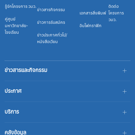
รู้จักโครงการ วมว.
ติดต่อ
ข่าวสารกิจกรรม
เอกสารสิ่งพิมพ์
โครงการ
คู่ศูนย์
วมว.
ข่าวการรับสมัคร
มหาวิทยาลัย-
อินโฟกราฟิก
โรงเรียน
ข่าวประกาศทั่วไป/
หนังสือเวียน
ข่าวสารและกิจกรรม
ประกาศ
บริการ
คลังข้อมูล